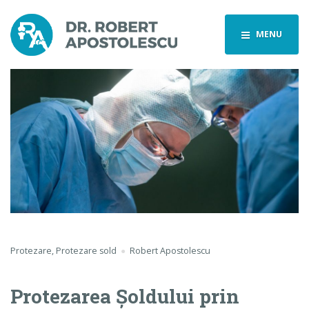
MENU
Protezare
,
Protezare sold
Robert Apostolescu
Protezarea Şoldului prin