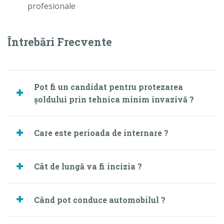
profesionale
Întrebări Frecvente
Pot fi un candidat pentru protezarea
şoldului prin tehnica minim invazivă ?
Care este perioada de internare ?
Cât de lungă va fi incizia ?
Când pot conduce automobilul ?