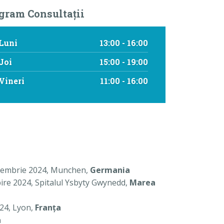
gram Consultaţii
Luni
13:00 - 16:00
Joi
15:00 - 19:00
Vineri
11:00 - 16:00
Noiembrie 2024, Munchen,
Germania
ire 2024, Spitalul Ysbyty Gwynedd,
Marea
024, Lyon,
Franţa
a