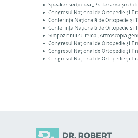
Speaker secţiunea „Protezarea Şoldulu
Congresul Naţional de Ortopedie şi T
Conferinţa Naţională de Ortopedie şi
Conferinţa Naţională de Ortopedie şi
Simpozionul cu tema „Artroscopia genun
Congresul Naţional de Ortopedie şi Tr
Congresul Naţional de Ortopedie şi T
Congresul Naţional de Ortopedie şi T