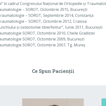
i” în cadrul Congresului Naţional de Ortopedie şi Traumat
raumatologie – SOROT, Octombrie 2015, Bucureşti
 Traumatologie – SOROT, Septembrie 2014, Constanţa
 Traumatologie – SOROT, Octombrie 2012, Craiova
chiului şi osteotomie tibie/femur”, Iunie 2011, Bucureşti
aumatologie SOROT, Octombrie 2010, Cheile Gradistei
raumatologie SOROT, Octombrie 2009, Bucureşti
raumatologie SOROT, Octombrie 2007, Tg. Mureş
Ce Spun Pacienţii