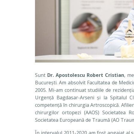
Sunt
Dr. Apostolescu Robert Cristian
, me
Bucureşti. Am absolvit Facultatea de Medici
2005. Mi-am continuat studiile de rezidenţi
Urgenţă Bagdasar-Arseni şi la Spitalul C
competenţă în chirurgia Artroscopică. Afilie
chirurgilor ortopezi (AAOS) Societatea 
Societatea Europeană de Traumă (AO Traum
În intervalul 2011-2020 am fost angajat al sp