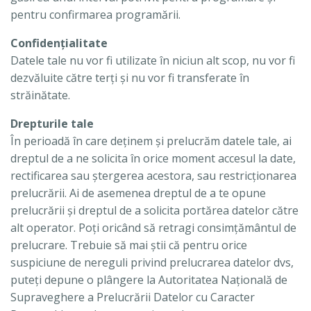
pentru confirmarea programării.
Confidențialitate
Datele tale nu vor fi utilizate în niciun alt scop, nu vor fi
dezvăluite către terți și nu vor fi transferate în
străinătate.
Drepturile tale
În perioadă în care deținem și prelucrăm datele tale, ai
dreptul de a ne solicita în orice moment accesul la date,
rectificarea sau ștergerea acestora, sau restricționarea
prelucrării. Ai de asemenea dreptul de a te opune
prelucrării și dreptul de a solicita portărea datelor către
alt operator. Poți oricând să retragi consimțământul de
prelucrare. Trebuie să mai știi că pentru orice
suspiciune de nereguli privind prelucrarea datelor dvs,
puteți depune o plângere la Autoritatea Națională de
Supraveghere a Prelucrării Datelor cu Caracter