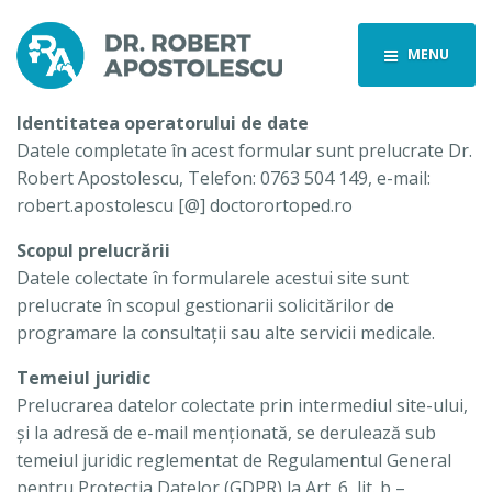
MENU
Identitatea operatorului de date
Datele completate în acest formular sunt prelucrate Dr.
Robert Apostolescu, Telefon: 0763 504 149, e-mail:
robert.apostolescu [@] doctorortoped.ro
Scopul prelucrării
Datele colectate în formularele acestui site sunt
prelucrate în scopul gestionarii solicitărilor de
programare la consultații sau alte servicii medicale.
Temeiul juridic
Prelucrarea datelor colectate prin intermediul site-ului,
și la adresă de e-mail menționată, se derulează sub
temeiul juridic reglementat de Regulamentul General
pentru Protecția Datelor (GDPR) la Art. 6, lit. b –