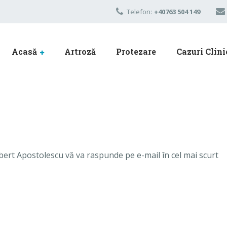
Telefon:
+40763 504 149
Acasă
Artroză
Protezare
Cazuri Clini
bert Apostolescu vă va raspunde pe e-mail în cel mai scurt