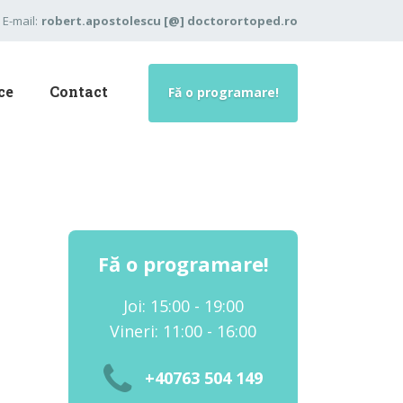
E-mail:
robert.apostolescu [@] doctorortoped.ro
ce
Contact
Fă o programare!
Fă o programare!
Joi: 15:00 - 19:00
Vineri: 11:00 - 16:00
+40763 504 149