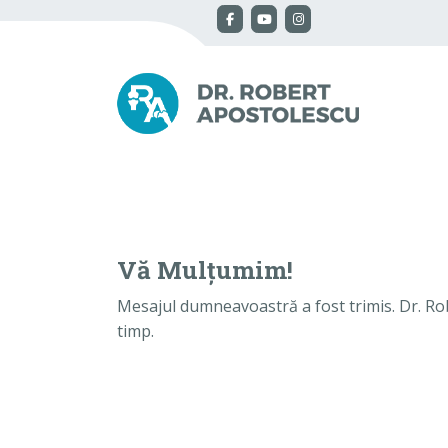
Vă Mulțumim!
Mesajul dumneavoastră a fost trimis. Dr. Ro
timp.