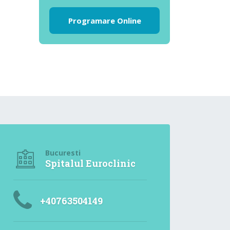
Programare Online
Bucuresti
Spitalul Euroclinic
+40763504149