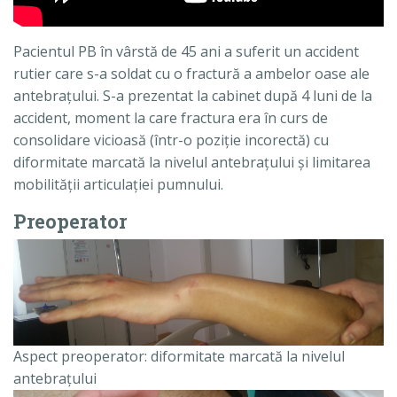
Pacientul PB în vârstă de 45 ani a suferit un accident
rutier care s-a soldat cu o fractură a ambelor oase ale
antebraţului. S-a prezentat la cabinet după 4 luni de la
accident, moment la care fractura era în curs de
consolidare vicioasă (într-o poziţie incorectă) cu
diformitate marcată la nivelul antebraţului şi limitarea
mobilităţii articulaţiei pumnului.
Preoperator
Aspect preoperator: diformitate marcată la nivelul
antebraţului