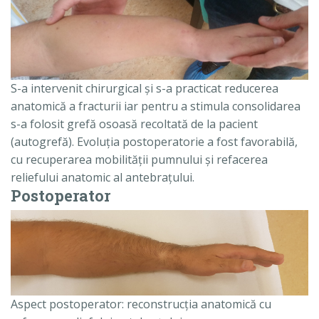
S-a intervenit chirurgical şi s-a practicat reducerea
anatomică a fracturii iar pentru a stimula consolidarea
s-a folosit grefă osoasă recoltată de la pacient
(autogrefă). Evoluţia postoperatorie a fost favorabilă,
cu recuperarea mobilităţii pumnului şi refacerea
reliefului anatomic al antebraţului.
Postoperator
Aspect postoperator: reconstrucţia anatomică cu