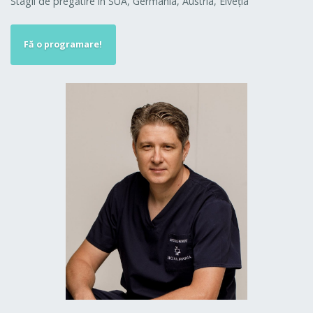
Stagii de pregătire în SUA, Germania, Austria, Elveţia
Fă o programare!