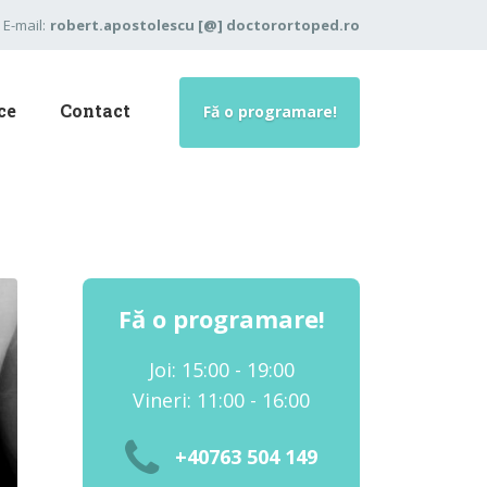
E-mail:
robert.apostolescu [@] doctorortoped.ro
ce
Contact
Fă o programare!
Fă o programare!
Joi: 15:00 - 19:00
Vineri: 11:00 - 16:00
+40763 504 149