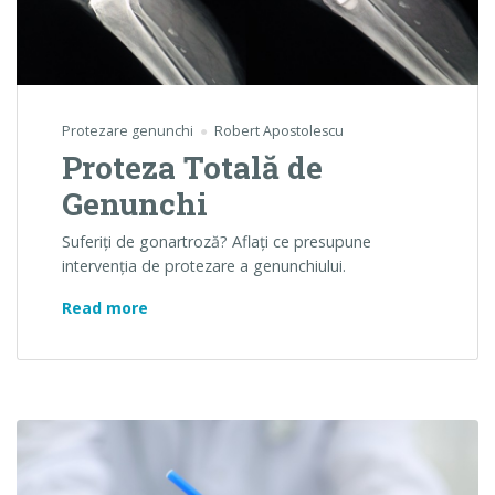
Protezare genunchi
Robert Apostolescu
Proteza Totală de
Genunchi
Suferiţi de gonartroză? Aflaţi ce presupune
intervenţia de protezare a genunchiului.
Proteza Totală de Genunchi
Read more