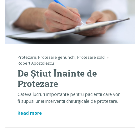
Protezare
,
Protezare genunchi
,
Protezare sold
Robert Apostolescu
De Ştiut Înainte de
Protezare
Cateva lucruri importante pentru pacientii care vor
fi supusi unei interventii chirurgicale de protezare.
De Ştiut Înainte de Protezare
Read more