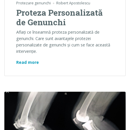
Protezare genunchi
Robert Apostolescu
Proteza Personalizată
de Genunchi
Aflaţi ce înseamnă proteza personalizată de
genunchi. Care sunt avantajele protezei
personalizate de genunchi şi cum se face această
intervenţie.
Proteza Personalizată de Genunchi
Read more