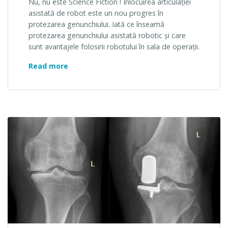
Nu, nu este Science Fiction ! Înlocuirea articulaţiei
asistată de robot este un nou progres în
protezarea genunchiului. Iată ce înseamă
protezarea genunchiului asistată robotic şi care
sunt avantajele folosirii robotului în sala de operaţii.
Proteza de Genunchi Asistată Robotic
Read more