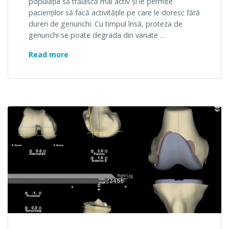
populația să trăiască mai activ și le permite
pacienţilor să facă activitățile pe care le doresc fără
dureri de genunchi. Cu timpul însă, proteza de
genunchi se poate degrada din variate …
Revizia Protezei de Genunchi
Read more