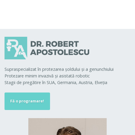
Supraspecializat în protezarea şoldului şi a genunchiului
Protezare minim invazivă şi asistată robotic
Stagii de pregătire în SUA, Germania, Austria, Elveţia
Fă o programare!