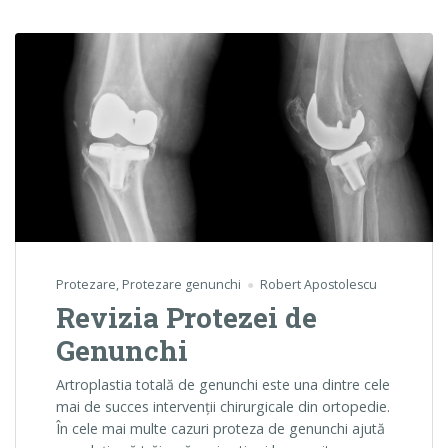
Protezare
,
Protezare genunchi
Robert Apostolescu
Revizia Protezei de
Genunchi
Artroplastia totală de genunchi este una dintre cele
mai de succes intervenții chirurgicale din ortopedie.
În cele mai multe cazuri proteza de genunchi ajută