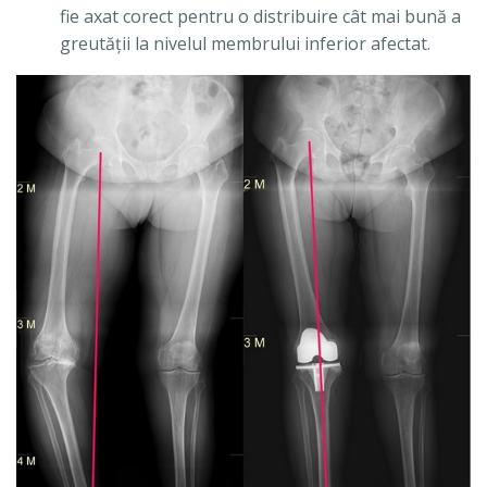
fie axat corect pentru o distribuire cât mai bună a
greutăţii la nivelul membrului inferior afectat.