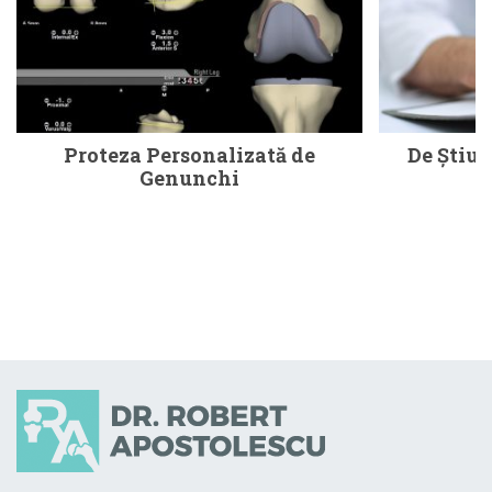
Proteza Personalizată de
De Ştiut
Genunchi