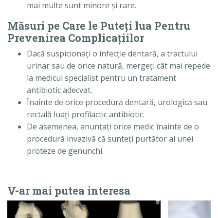
mai multe sunt minore şi rare.
Măsuri pe Care le Puteţi lua Pentru
Prevenirea Complicaţiilor
Dacă suspicionaţi o infecţie dentară, a tractului
urinar sau de orice natură, mergeţi cât mai repede
la medicul specialist pentru un tratament
antibiotic adecvat.
Înainte de orice procedură dentară, urologică sau
rectală luaţi profilactic antibiotic.
De asemenea, anunţaţi orice medic înainte de o
procedură invazivă că sunteţi purtător al unei
proteze de genunchi.
V-ar mai putea interesa