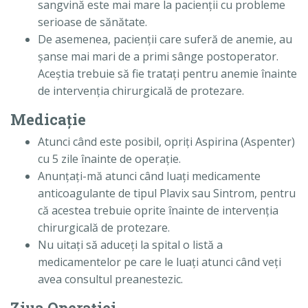
sangvină este mai mare la pacienţii cu probleme
serioase de sănătate.
De asemenea, pacienţii care suferă de anemie, au
şanse mai mari de a primi sânge postoperator.
Aceştia trebuie să fie trataţi pentru anemie înainte
de intervenţia chirurgicală de protezare.
Medicaţie
Atunci când este posibil, opriţi Aspirina (Aspenter)
cu 5 zile înainte de operaţie.
Anunţaţi-mă atunci când luaţi medicamente
anticoagulante de tipul Plavix sau Sintrom, pentru
că acestea trebuie oprite înainte de intervenţia
chirurgicală de protezare.
Nu uitaţi să aduceţi la spital o listă a
medicamentelor pe care le luaţi atunci când veţi
avea consultul preanestezic.
Ziua Operaţiei