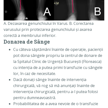
A. Dezaxarea genunchiului în Varus. B. Corectarea
varusului prin protezarea genunchiului şi axarea
corectă a membrului inferior.
Donarea de Sânge
Cu câteva săptămâni înainte de operaţie, pacienţii
pot dona sângele propriu la centrul de donare de
la Spitalul Clinic de Urgenţă Bucureşti (Floreasca)
cu intenţia de a putea primi transfuzie cu sângele
lor, în caz de necesitate.
Dacă donaţi sânge înainte de intervenţia
chirurgicală, vă rog să mă anunţaţi înainte de
intervenţia chirurgicală, pentru a-l putea folosi
pentru dumneavoastră.
Probabilitatea de a avea nevoie de o transfuzie