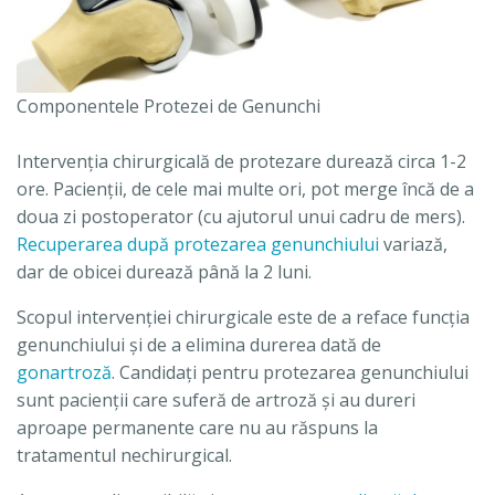
Componentele Protezei de Genunchi
Intervenţia chirurgicală de protezare durează circa 1-2
ore. Pacienţii, de cele mai multe ori, pot merge încă de a
doua zi postoperator (cu ajutorul unui cadru de mers).
Recuperarea după protezarea genunchiului
variază,
dar de obicei durează până la 2 luni.
Scopul intervenţiei chirurgicale este de a reface funcţia
genunchiului şi de a elimina durerea dată de
gonartroză
. Candidaţi pentru protezarea genunchiului
sunt pacienţii care suferă de artroză şi au dureri
aproape permanente care nu au răspuns la
tratamentul nechirurgical.