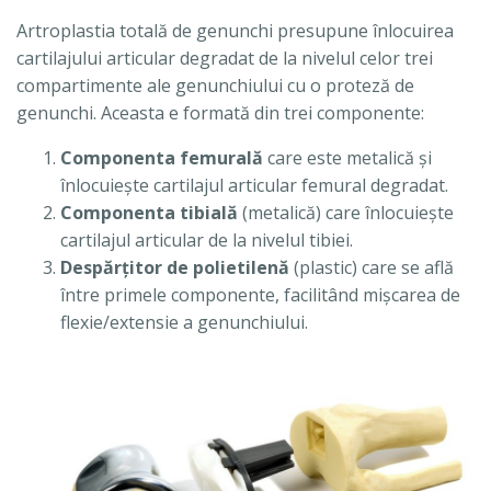
Artroplastia totală de genunchi presupune înlocuirea
cartilajului articular degradat de la nivelul celor trei
compartimente ale genunchiului cu o proteză de
genunchi. Aceasta e formată din trei componente:
Componenta femurală
care este metalică şi
înlocuieşte cartilajul articular femural degradat.
Componenta tibială
(metalică) care înlocuieşte
cartilajul articular de la nivelul tibiei.
Despărţitor de polietilenă
(plastic) care se află
între primele componente, facilitând mişcarea de
flexie/extensie a genunchiului.