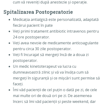
cum vă reveniţi după anestezie şi operaţie.
Spitalizarea Postoperatorie
Medicaţia antialgică este personalizată, adaptată
fiecărui pacient în pate
Veţi primi tratament antibiotic intravenos pentru
24 ore postoperator.
Veţi avea nevoie de medicamente anticoagulante
pentru circa 30 zile postoperator.
Veţi fi încurajat să mergeţi încă de a doua zi
postoperator.
Un medic kinetoterapeut va lucra cu
dumneavoastră zilnic şi vă va învăţa cum să
mergeţi în siguranţă şi ce mişcări sunt permise să
faceţi.
Îmi văd pacienţii de cel puţin o dată pe zi, de cele
mai multe ori de două ori pe zi. De asemenea
încerc să îmi văd pacienţii şi peste weekend, dar